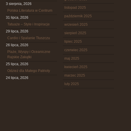
3 sierpnia, 2026
listopad 2025
Polska Literatura w Centrum
październik 2025
31 lipca, 2026
Tatuaże – Style i Inspiracje
wrzesień 2025
29 lipca, 2026
sierpień 2025
Cardio i Spalanie Tłuszczu
lipiec 2025
26 lipca, 2026
czerwiec 2025
Plaże, Wyspy i Oceaniczne
Rajskie Zakątki
maj 2025
25 lipca, 2026
kwiecień 2025
Odzież dla Małego Patrioty
marzec 2025
24 lipca, 2026
luty 2025