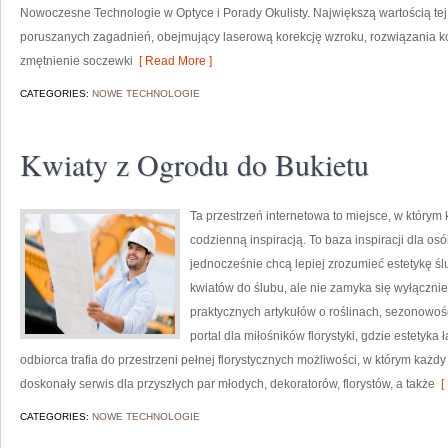
Nowoczesne Technologie w Optyce i Porady Okulisty. Największą wartością tej 
poruszanych zagadnień, obejmujący laserową korekcję wzroku, rozwiązania ko
zmętnienie soczewki
[ Read More ]
CATEGORIES:
NOWE TECHNOLOGIE
Kwiaty z Ogrodu do Bukietu
Ta przestrzeń internetowa to miejsce, w którym 
codzienną inspiracją. To baza inspiracji dla os
jednocześnie chcą lepiej zrozumieć estetykę śl
kwiatów do ślubu, ale nie zamyka się wyłącznie
praktycznych artykułów o roślinach, sezonowoś
portal dla miłośników florystyki, gdzie estetyka
odbiorca trafia do przestrzeni pełnej florystycznych możliwości, w którym ka
doskonały serwis dla przyszłych par młodych, dekoratorów, florystów, a także
[ 
CATEGORIES:
NOWE TECHNOLOGIE