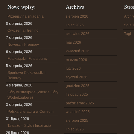
Nowe wpisy:
Archiwa
Stro
Przepisy na śniadania
sierpień 2026
Arch
8 sierpnia, 2026
lipiec 2026
Spis T
Ćwiczenia i trening
czerwiec 2026
Tagi
7 sierpnia, 2026
maj 2026
Nowości i Premiery
kwiecień 2026
6 sierpnia, 2026
Fotoksiążki i Fotoalbumy
marzec 2026
5 sierpnia, 2026
luty 2026
Sportowe Ciekawostki i
styczeń 2026
Rekordy
4 sierpnia, 2026
grudzień 2025
Góry Australijskie (Wielkie Góry
listopad 2025
Wododziałowe)
październik 2025
3 sierpnia, 2026
Polska Literatura w Centrum
wrzesień 2025
31 lipca, 2026
sierpień 2025
Tatuaże – Style i Inspiracje
lipiec 2025
29 lipca, 2026