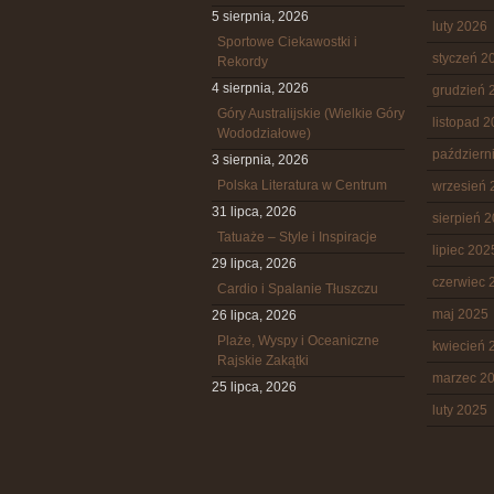
5 sierpnia, 2026
luty 2026
Sportowe Ciekawostki i
styczeń 2
Rekordy
4 sierpnia, 2026
grudzień 
Góry Australijskie (Wielkie Góry
listopad 
Wododziałowe)
październ
3 sierpnia, 2026
Polska Literatura w Centrum
wrzesień 
31 lipca, 2026
sierpień 
Tatuaże – Style i Inspiracje
lipiec 202
29 lipca, 2026
czerwiec 
Cardio i Spalanie Tłuszczu
maj 2025
26 lipca, 2026
Plaże, Wyspy i Oceaniczne
kwiecień 
Rajskie Zakątki
marzec 2
25 lipca, 2026
luty 2025