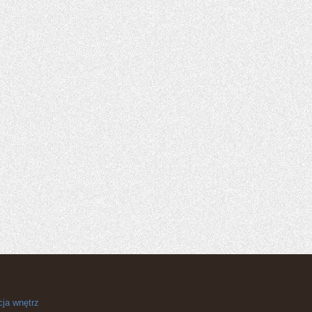
cja wnętrz