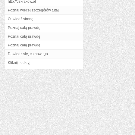
http://dskrakow.pl
Poznaj więcej szczegółów tutaj
Odwiedź stronę
Poznaj całą prawdę
Poznaj całą prawdę
Poznaj całą prawdę
Dowiedz się, co nowego
Kliknij i odkryj