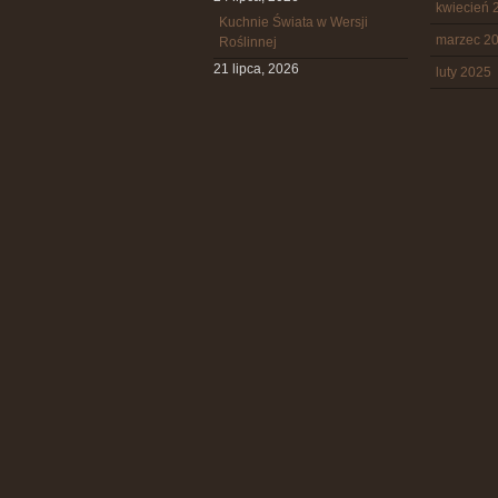
kwiecień 
Kuchnie Świata w Wersji
marzec 2
Roślinnej
21 lipca, 2026
luty 2025