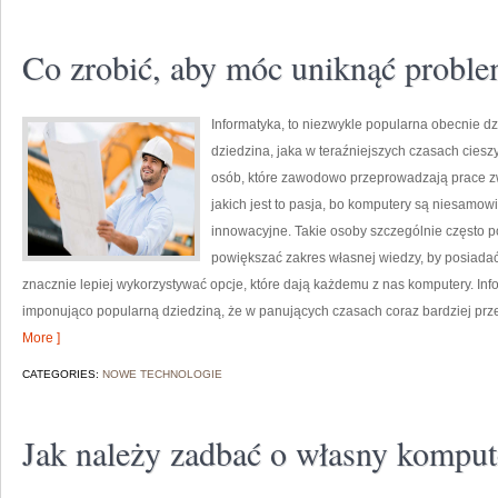
Co zrobić, aby móc uniknąć prob
Informatyka, to niezwykle popularna obecnie dz
dziedzina, jaka w teraźniejszych czasach ciesz
osób, które zawodowo przeprowadzają prace zwi
jakich jest to pasja, bo komputery są niesamow
innowacyjne. Takie osoby szczególnie często p
powiększać zakres własnej wiedzy, by posiadać
znacznie lepiej wykorzystywać opcje, które dają każdemu z nas komputery. Inf
imponująco popularną dziedziną, że w panujących czasach coraz bardziej pr
More ]
CATEGORIES:
NOWE TECHNOLOGIE
Jak należy zadbać o własny komput